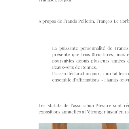
A propos de Francis Pellerin, François Le Cor
La puissante personnalité de Franci
présente que trois Structures, mais 
poursuivies depuis plusieurs années et
Beaux-Arts de Rennes.
Picasso déclarait un jour, « un tablea
ensemble d’affirmations » ; jamais œuvr
Les statuts de l’association Mesure sont réd
expositions annuelles à l’étranger jusqu’en 19