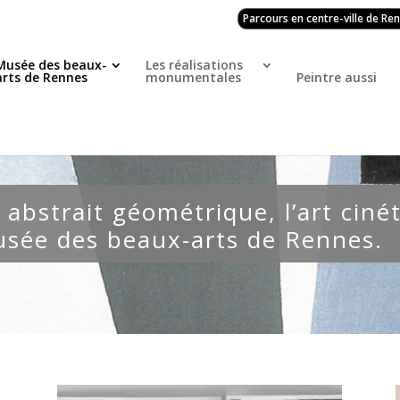
Parcours en centre-ville de Re
Musée des beaux-
Les réalisations
arts de Rennes
monumentales
Peintre aussi
t abstrait géométrique, l’art ciné
usée des beaux-arts de Rennes.