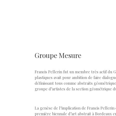
Groupe Mesure
Francis Pellerin fut un membre très actif d
plastiques avait pour ambition de faire dialogu
définissant tous comme abstraits géométriques.
groupe d’artistes de la section géométrique d
La genèse de l’implication de Francis Pellerin es
première biennale d’art abstrait à Bordeaux e