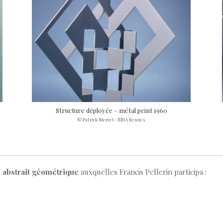
Structure déployée – métal peint 1960
© Patrick Merret / MBA Rennes
t abstrait géométrique
auxquelles Francis Pellerin participa :