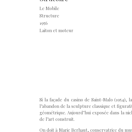
Le Mobile
Structure
1956
Laiton et moteur
Si la façade du casino de Saint-Malo (1954), l
l’abandon de la sculpture classique et figurat
géométrique. Aujourd’hui exposée dans la nic
de l’art construit.
On doit à Marie Berhaut, conservatrice du musé