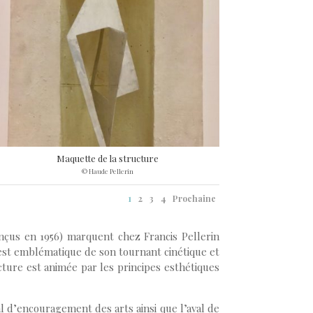
Maquette de la structure
© Haude Pellerin
1
2
3
4
Prochaine
(conçus en 1956) marquent chez Francis Pellerin
est emblématique de son tournant cinétique et
ture est animée par les principes esthétiques
al d’encouragement des arts ainsi que l’aval de