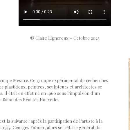
© Claire Lignereux – Octobre 2023
u Groupe Mesure. Ce groupe expérimental de recherches
er plasticiens, peintres, sculpteurs et architectes se
 Il était en effet né en 1960 sous l’impulsion d’un
u Salon des Réalités Nouvelles.
t la suivante : après la participation de l’artiste à la
n 1957, Georges Folmer, alors secrétaire général du