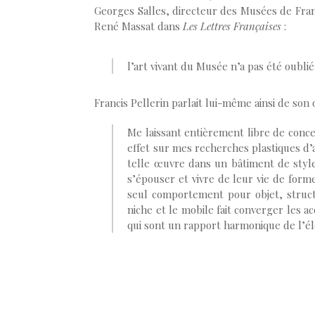
Georges Salles, directeur des Musées de France
René Massat dans
Les Lettres Françaises
:
l’art vivant du Musée n’a pas été oublié… 
Francis Pellerin parlait lui-même ainsi de son
Me laissant entièrement libre de conce
effet sur mes recherches plastiques d’a
telle œuvre dans un bâtiment de style
s’épouser et vivre de leur vie de forme
seul comportement pour objet, structu
niche et le mobile fait converger les 
qui sont un rapport harmonique de l’él