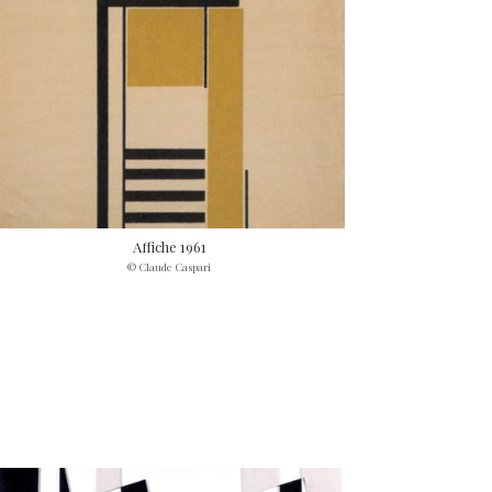
Affiche 1961
© Claude Caspari