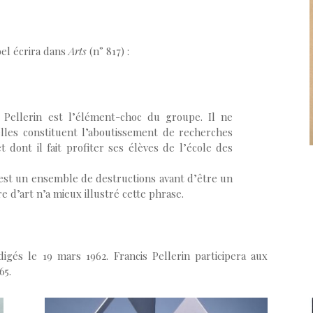
bel écrira dans
Arts
(n° 817) :
s Pellerin est l’élément-choc du groupe. Il ne
elles constituent l’aboutissement de recherches
 dont il fait profiter ses élèves de l’école des
u est un ensemble de destructions avant d’être un
e d’art n’a mieux illustré cette phrase.
igés le 19 mars 1962. Francis Pellerin participera aux
65.