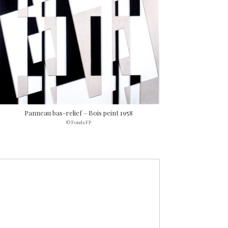
Panneau bas-relief – Bois peint 1958
© Fonds FP