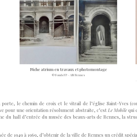
Niche atrium en travaux et photomontage
© Fonds FP – AM Rennes
a porte, le chemin de croix et le vitrail de l’église Saint-Yves 
ive pour une orientation résolument abstraite, c’est
Le Mobile
qui 
he du hall d’entrée du musée des beaux-arts de Rennes, la struc
e de 1949 à 1969, d’obtenir de la ville de Rennes un crédit spéci