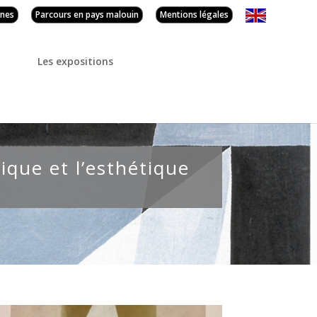
nnes
Parcours en pays malouin
Mentions légales
Les expositions
tique et l’esthétique