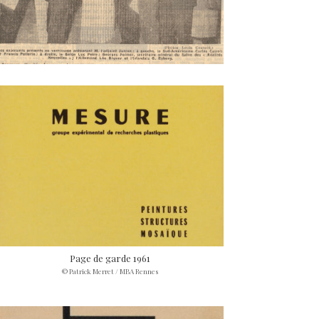
Page de garde 1961
© Patrick Merret / MBA Rennes