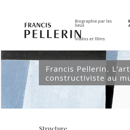
Biographie par les
lieux
Vidéos et films
Francis Pellerin. L’ar
constructiviste au m
Structure