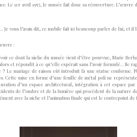
. Le 1er avril 1957, le musée fait donc sa réouverture. L’œuvre de F
Je vous l’avais dit, ce mobile fait ici beaucoup parler de lui, et il 
 œuvre :
voir ce dont la niche du musée vient d’être pourvue, Marie Berhau
lors et répondît à ce qu’elle espérait sans l’avoir formulé… Se ra
 ? Le mariage de raison eût introduit là une statue conforme. N
s. Cette mise en forme d’une feuille de métal poli ne représente r
ration d’un espace architectural, intégration à cet espace par
accidents de l’ombre et de la lumière qui procèdent de la nature
ément avec la niche et l’animation finale qui est le contrepoint 