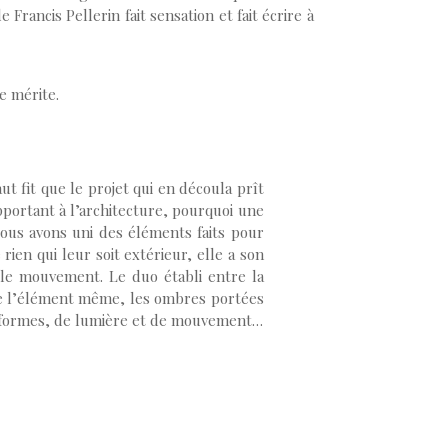
rancis Pellerin fait sensation et fait écrire à
le mérite.
t fit que le projet qui en découla prît
pportant à l’architecture, pourquoi une
ous avons uni des éléments faits pour
ien qui leur soit extérieur, elle a son
 le mouvement. Le duo établi entre la
 de l’élément même, les ombres portées
de formes, de lumière et de mouvement…